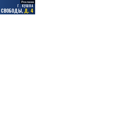
Реклама
Г. КУШВА
Д. 4
. СВОБОДЫ,