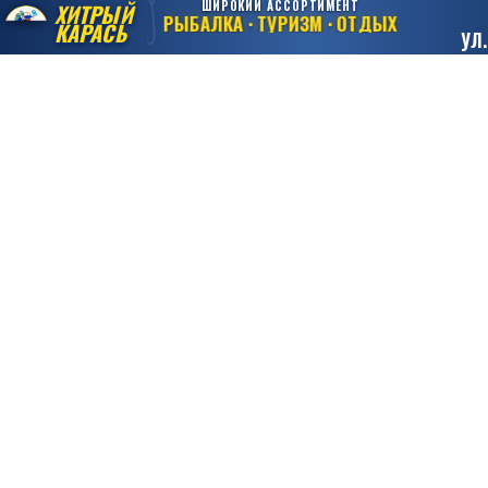
ШИРОКИЙ АССОРТИМЕНТ
ХИТРЫЙ
РЫБАЛКА · ТУРИЗМ · ОТДЫХ
КАРАСЬ
УЛ